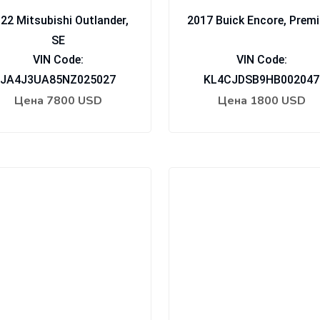
22 Mitsubishi Outlander,
2017 Buick Encore, Prem
SE
VIN Code:
VIN Code:
JA4J3UA85NZ025027
KL4CJDSB9HB002047
Цена
7800 USD
Цена
1800 USD