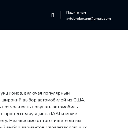
Пишите нам
avtobroker.am@gmail.com
аукционов, включая популярный
ет широкий выбор автомобилей из США,
ь возможность покупать автомобиль
с процессом аукциона IAAI и может
ту. Независимо от того, ищете ли вы
ый выбор вариантов, удовлетворяющих