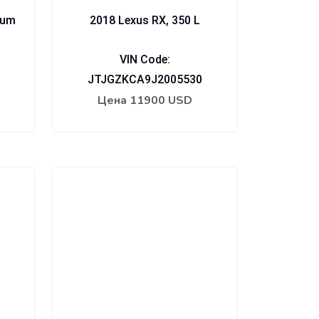
ium
2018 Lexus RX, 350 L
VIN Code:
JTJGZKCA9J2005530
Цена
11900 USD