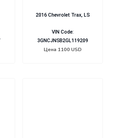
2016 Chevrolet Trax, LS
VIN Code:
7
3GNCJNSB2GL119209
Цена
1100 USD