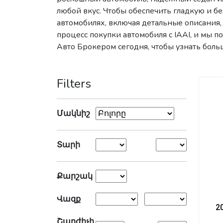
любой вкус. Чтобы обеспечить гладкую и 
автомобилях, включая детальные описания,
процесс покупки автомобиля с IAAI, и мы 
Авто Брокером сегодня, чтобы узнать боль
Filters
Մակնիշ
Տարի
Քարշակ
Վազք
2
Շարժիչի