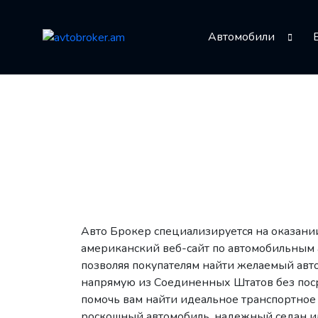
Автомобили
Авто Брокер специализируется на оказани
американский веб-сайт по автомобильным 
позволяя покупателям найти желаемый авто
напрямую из Соединенных Штатов без поср
помочь вам найти идеальное транспортное 
роскошный автомобиль, надежный седан и