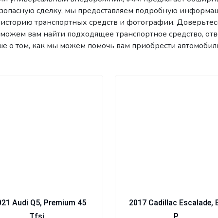
безопасную сделку, мы предоставляем подробную информац
 историю транспортных средств и фотографии. Доверьтесь
поможем вам найти подходящее транспортное средство, от
ше о том, как мы можем помочь вам приобрести автомобиль
021 Audi Q5, Premium 45
2017 Cadillac Escalade, 
Tfsi...
P...