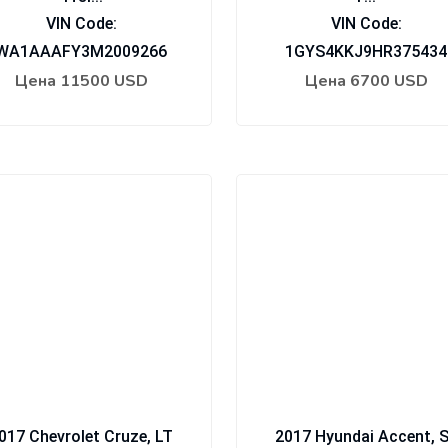
VIN Code:
VIN Code:
WA1AAAFY3M2009266
1GYS4KKJ9HR375434
Цена
11500 USD
Цена
6700 USD
017 Chevrolet Cruze, LT
2017 Hyundai Accent, 