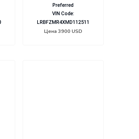
Preferred
VIN Code:
0
LRBFZMR4XMD112511
Цена
3900 USD