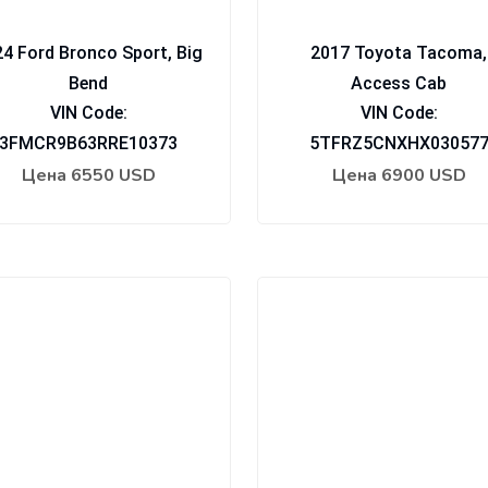
4 Ford Bronco Sport, Big
2017 Toyota Tacoma,
Bend
Access Cab
VIN Code:
VIN Code:
3FMCR9B63RRE10373
5TFRZ5CNXHX03057
Цена
6550 USD
Цена
6900 USD