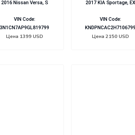
2016 Nissan Versa, S
2017 KIA Sportage, E
VIN Code:
VIN Code:
3N1CN7AP9GL819799
KNDPNCAC2H710679
Цена
1399 USD
Цена
2150 USD