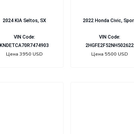
2024 KIA Seltos, SX
2022 Honda Civic, Spor
VIN Code:
VIN Code:
KNDETCA70R7474903
2HGFE2F52NH502622
Цена
3950 USD
Цена
5500 USD