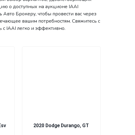
ию о доступных на аукционе IAAI
 Авто Брокеру, чтобы провести вас через
вечающее вашим потребностям. Свяжитесь с
 с IAAI легко и эффективно.
Esv
2020 Dodge Durango, GT