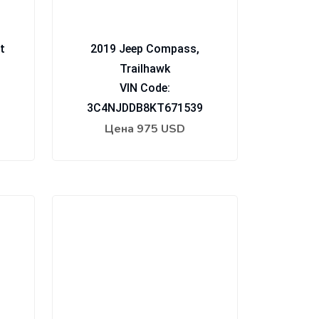
t
2019 Jeep Compass,
Trailhawk
VIN Code:
3C4NJDDB8KT671539
Цена
975 USD