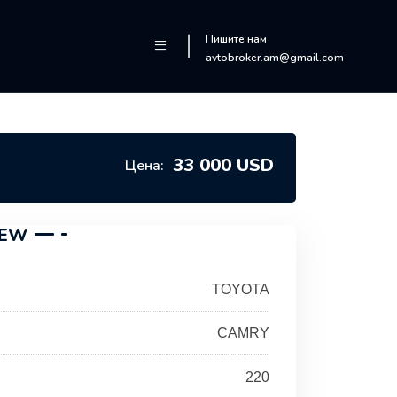
Пишите нам
avtobroker.am@gmail.com
33 000 USD
Цена:
IEW
TOYOTA
CAMRY
220