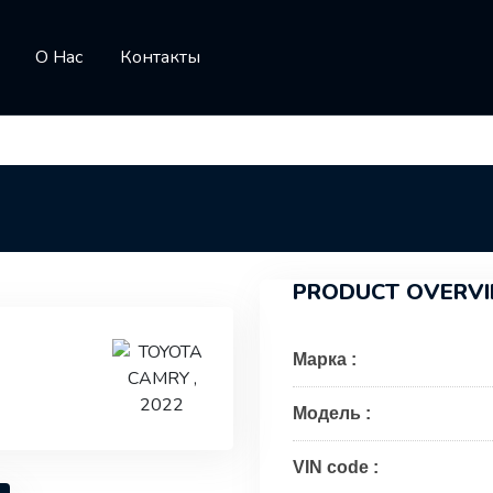
О Нас
Контакты
PRODUCT OVERV
Марка :
Модель :
VIN code :